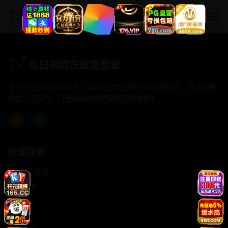
每日视频在线免费看
每日视频在线免费看
专注于提供最新国产热门电影电视剧免费在线观看服务， 高清流畅
播放，无插件，打造纯净的免费影视观看体验！
快速导航
首页推荐
精选剧情
热门动作
浪漫爱情