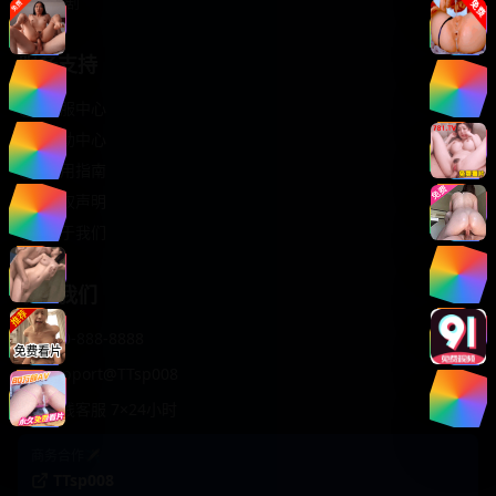
轻松喜剧
服务支持
客服中心
帮助中心
使用指南
版权声明
关于我们
联系我们
400-888-8888
support@TTsp008
在线客服 7×24小时
商务合作✈️
TTsp008